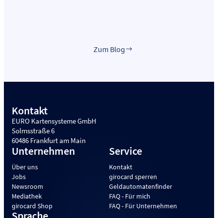
Zum Blog
Kontakt
EURO Kartensysteme GmbH
Solmsstraße 6
60486 Frankfurt am Main
Unternehmen
Service
Über uns
Kontakt
Jobs
girocard sperren
Newsroom
Geldautomatenfinder
Mediathek
FAQ - Für mich
girocard Shop
FAQ - Für Unternehmen
Sprache