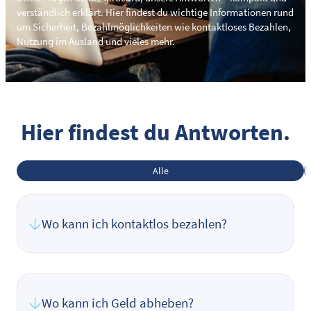
verständlich erklärt. Hier findest du wichtige Informationen rund
um Sicherheit, Bezahlmöglichkeiten wie kontaktloses Bezahlen,
Nutzung im Ausland und vieles mehr.
Hier findest du Antworten.
Alle
Wo kann ich kontaktlos bezahlen?
Wo kann ich Geld abheben?