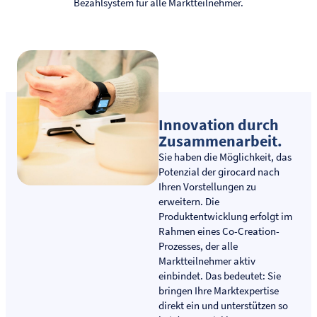
Bezahlsystem für alle Marktteilnehmer.
Innovation durch
Zusammenarbeit.
Sie haben die Möglichkeit, das
Potenzial der girocard nach
Ihren Vorstellungen zu
erweitern. Die
Produktentwicklung erfolgt im
Rahmen eines Co-Creation-
Prozesses, der alle
Marktteilnehmer aktiv
einbindet. Das bedeutet: Sie
bringen Ihre Marktexpertise
direkt ein und unterstützen so