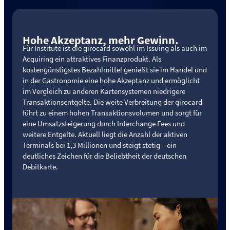
Hohe Akzeptanz, mehr Gewinn.
Für Institute ist die girocard sowohl im Issuing als auch im
Acquiring ein attraktives Finanzprodukt. Als
kostengünstigstes Bezahlmittel genießt sie im Handel und
in der Gastronomie eine hohe Akzeptanz und ermöglicht
im Vergleich zu anderen Kartensystemen niedrigere
Transaktionsentgelte. Die weite Verbreitung der girocard
führt zu einem hohen Transaktionsvolumen und sorgt für
eine Umsatzsteigerung durch Interchange Fees und
weitere Entgelte. Aktuell liegt die Anzahl der aktiven
Terminals bei 1,3 Millionen und steigt stetig – ein
deutliches Zeichen für die Beliebtheit der deutschen
Debitkarte.