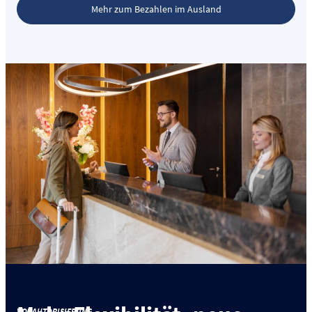
Mehr zum Bezahlen im Ausland
VORAUTORISIERUNG