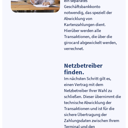
ein separates
Geschäftsbankkonto
notwendig, das speziell der
Abwicklung von
Kartenzahlungen dient.
Hierüber werden alle
Transaktionen, die über die
girocard abgewickelt werden,
verrechnet.
Netzbetreiber
finden.
Im nächsten Schritt gilt es,
einen Vertrag mit dem
Netzbetreiber Ihrer Wahl zu
schließen. Dieser übernimmt die
technische Abwicklung der
Transaktionen und ist für die
sichere Übertragung der
Zahlungsdaten zwischen Ihrem
Terminal und den