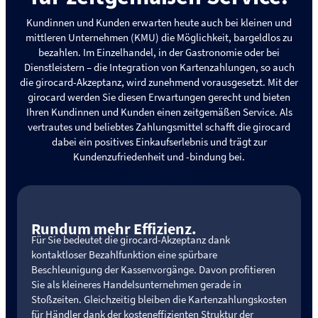
Kundinnen und Kunden erwarten heute auch bei kleinen und
mittleren Unternehmen (KMU) die Möglichkeit, bargeldlos zu
bezahlen. Im Einzelhandel, in der Gastronomie oder bei
Dienstleistern – die Integration von Kartenzahlungen, so auch
die girocard-Akzeptanz, wird zunehmend vorausgesetzt. Mit der
girocard werden Sie diesen Erwartungen gerecht und bieten
Ihren Kundinnen und Kunden einen zeitgemäßen Service. Als
vertrautes und beliebtes Zahlungsmittel schafft die girocard
dabei ein positives Einkaufserlebnis und trägt zur
Kundenzufriedenheit und -bindung bei.
Rundum mehr Effizienz.
Für Sie bedeutet die girocard-Akzeptanz dank
kontaktloser Bezahlfunktion eine spürbare
Beschleunigung der Kassenvorgänge. Davon profitieren
Sie als kleineres Handelsunternehmen gerade in
Stoßzeiten. Gleichzeitig bleiben die Kartenzahlungskosten
für Händler dank der kosteneffizienten Struktur der