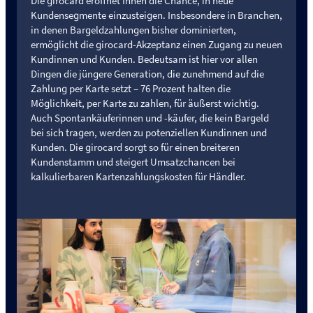
Die girocard eröffnet Ihnen die Chance, in neue
Kundensegmente einzusteigen. Insbesondere in Branchen,
in denen Bargeldzahlungen bisher dominierten,
ermöglicht die girocard-Akzeptanz einen Zugang zu neuen
Kundinnen und Kunden. Bedeutsam ist hier vor allen
Dingen die jüngere Generation, die zunehmend auf die
Zahlung per Karte setzt – 76 Prozent halten die
Möglichkeit, per Karte zu zahlen, für äußerst wichtig.
Auch Spontankäuferinnen und -käufer, die kein Bargeld
bei sich tragen, werden zu potenziellen Kundinnen und
Kunden. Die girocard sorgt so für einen breiteren
Kundenstamm und steigert Umsatzchancen bei
kalkulierbaren Kartenzahlungskosten für Händler.