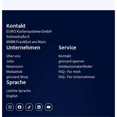
Kontakt
EURO Kartensysteme GmbH
Solmsstraße 6
60486 Frankfurt am Main
Unternehmen
Service
Über uns
Kontakt
Jobs
girocard sperren
Newsroom
Geldautomatenfinder
Mediathek
FAQ - Für mich
girocard Shop
FAQ - Für Unternehmen
Sprache
Leichte Sprache
English