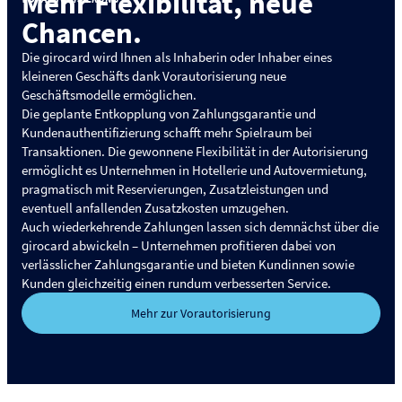
Mehr Flexibilität, neue
Chancen.
Die girocard wird Ihnen als Inhaberin oder Inhaber eines
kleineren Geschäfts dank Vorautorisierung neue
Geschäftsmodelle ermöglichen.
Die geplante Entkopplung von Zahlungsgarantie und
Kundenauthentifizierung schafft mehr Spielraum bei
Transaktionen. Die gewonnene Flexibilität in der Autorisierung
ermöglicht es Unternehmen in Hotellerie und Autovermietung,
pragmatisch mit Reservierungen, Zusatzleistungen und
eventuell anfallenden Zusatzkosten umzugehen.
Auch wiederkehrende Zahlungen lassen sich demnächst über die
girocard abwickeln – Unternehmen profitieren dabei von
verlässlicher Zahlungsgarantie und bieten Kundinnen sowie
Kunden gleichzeitig einen rundum verbesserten Service.
Mehr zur Vorautorisierung