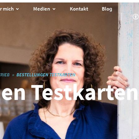
r mich
Medien
Kontakt
Blog
RIEB
BESTELLUNGEN TESTKARTEN
en Testkarten