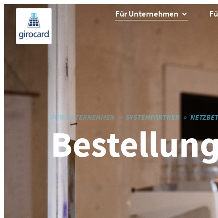
Für Unternehmen
Fü
FÜR UNTERNEHMEN
SYSTEMPARTNER
NETZBET
Bestellung