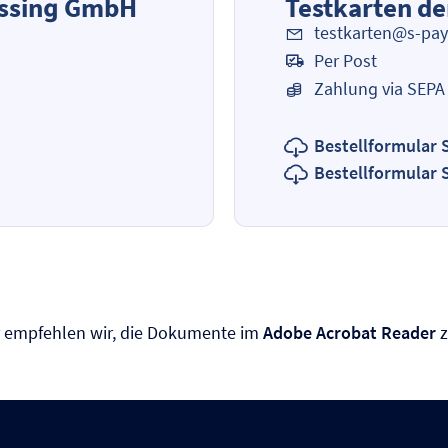
essing GmbH
Testkarten d
testkarten@s-pa
Per Post
Zahlung via SEPA 
Bestellformular
Bestellformular 
er empfehlen wir, die Dokumente im
Adobe Acrobat Reader
z