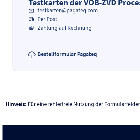
Testkarten der VÖB-ZVD Proc
testkarten@pagateq.com
Per Post
Zahlung auf Rechnung
Bestellformular Pagateq
Hinweis:
Für eine fehlerfreie Nutzung der Formularfeld