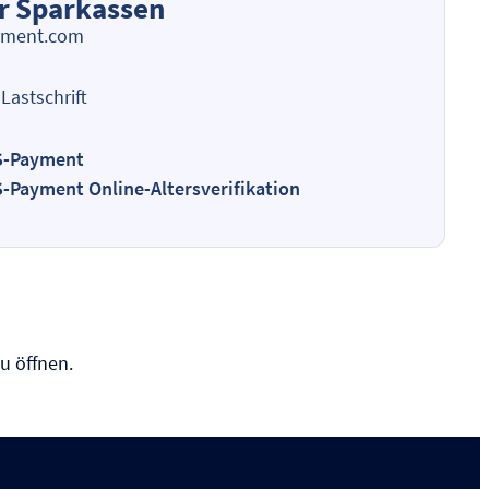
er Sparkassen
yment.com
Lastschrift
 S-Payment
S-Payment Online-Altersverifikation
u öffnen.