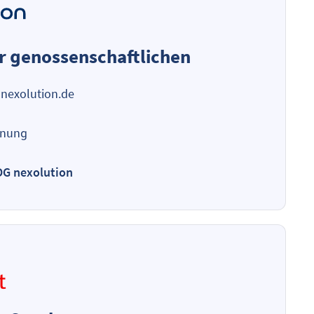
r genossenschaftlichen
nexolution.de
hnung
DG nexolution