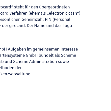
rocard“ steht für den übergeordneten
card Verfahren (ehemals „electronic cash“)
ersönlichen Geheimzahl PIN (Personal
tz der girocard. Der Name und das Logo
GmbH Aufgaben im gemeinsamen Interesse
 Kartensysteme GmbH bündelt als Scheme
eb und Scheme Administration sowie
ethoden der
zenzverwaltung.