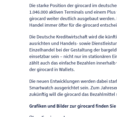
Die starke Position der girocard im deutsch
1.046.000 aktiven Terminals und einem Plus
girocard weiter deutlich ausgebaut werden.
Handel immer öfter für die girocard entsche
Die Deutsche Kreditwirtschaft wird die künf
ausrichten und Handels- sowie Dienstleistu
Einzelhandel bei der Gestaltung der bargeldl
einsetzbar sein – nicht nur im stationären E
zählt auch das einfache Bezahlen innerhal
der girocard in Wallets.
Die neuen Entwicklungen werden dabei stark
Smartwatch ausgerichtet sein. Zum Jahresen
zukünftig will die girocard das Bezahlmittel
Grafiken und Bilder zur girocard finden Sie