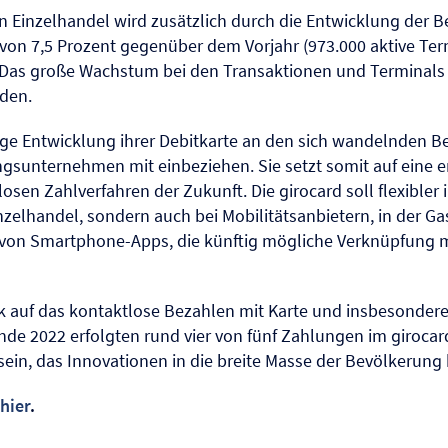
en Einzelhandel wird zusätzlich durch die Entwicklung der B
 von 7,5 Prozent gegenüber dem Vorjahr (973.000 aktive Te
 Das große Wachstum bei den Transaktionen und Terminals 
iden.
tige Entwicklung ihrer Debitkarte an den sich wandelnden 
ngsunternehmen mit einbeziehen. Sie setzt somit auf eine 
osen Zahlverfahren der Zukunft. Die girocard soll flexibler
inzelhandel, sondern auch bei Mobilitätsanbietern, in der 
b von Smartphone-Apps, die künftig mögliche Verknüpfung
 auf das kontaktlose Bezahlen mit Karte und insbesondere 
de 2022 erfolgten rund vier von fünf Zahlungen im girocar
 sein, das Innovationen in die breite Masse der Bevölkerung 
hier
.