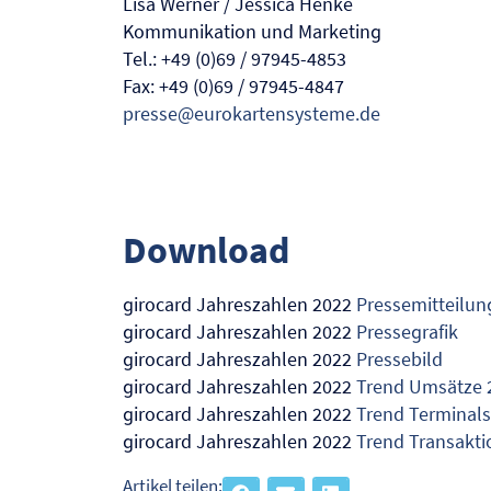
Lisa Werner / Jessica Henke
Kommunikation und Marketing
Tel.: +49 (0)69 / 97945-4853
Fax: +49 (0)69 / 97945-4847
presse@eurokartensysteme.de
Download
girocard Jahreszahlen 2022
Pressemitteilun
girocard Jahreszahlen 2022
Pressegrafik
girocard Jahreszahlen 2022
Pressebild
girocard Jahreszahlen 2022
Trend Umsätze 
girocard Jahreszahlen 2022
Trend Terminals
girocard Jahreszahlen 2022
Trend Transakt
Artikel teilen: