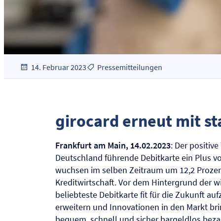
14. Februar 2023
Pressemitteilungen
girocard erneut mit s
Frankfurt am Main, 14.02.2023
: Der positive
Deutschland führende Debitkarte ein Plus vo
wuchsen im selben Zeitraum um 12,2 Prozent a
Kreditwirtschaft. Vor dem Hintergrund der w
beliebteste Debitkarte fit für die Zukunft 
erweitern und Innovationen in den Markt bri
bequem, schnell und sicher bargeldlos bez