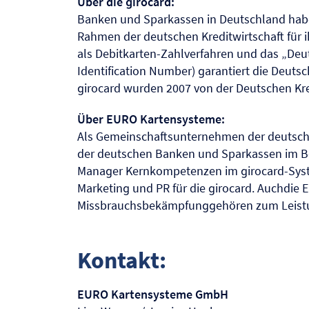
Über die girocard:
Banken und Sparkassen in Deutschland habe
Rahmen der deutschen Kreditwirtschaft für 
als Debitkarten-Zahlverfahren und das „De
Identification Number) garantiert die Deuts
girocard wurden 2007 von der Deutschen Kred
Über EURO Kartensysteme:
Als Gemeinschaftsunternehmen der deutsch
der deutschen Banken und Sparkassen im B
Manager Kernkompetenzen im girocard-Syst
Marketing und PR für die girocard. Auchdie
Missbrauchsbekämpfunggehören zum Leistu
Kontakt:
EURO Kartensysteme GmbH