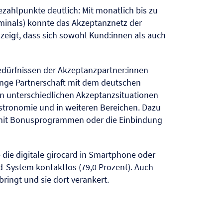
ezahlpunkte deutlich: Mit monatlich bis zu
rminals) konnte das Akzeptanznetz der
zeigt, dass sich sowohl Kund:innen als auch
Bedürfnissen der Akzeptanzpartner:innen
enge Partnerschaft mit dem deutschen
 in unterschiedlichen Akzeptanzsituationen
Gastronomie und in weiteren Bereichen. Dazu
 mit Bonusprogrammen oder die Einbindung
die digitale girocard in Smartphone oder
d-System kontaktlos (79,0 Prozent). Auch
bringt und sie dort verankert.