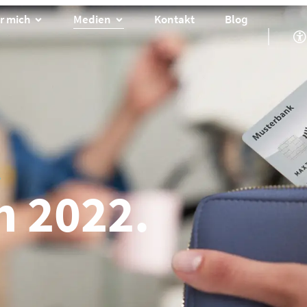
r mich
Medien
Kontakt
Blog
.
n 2022.