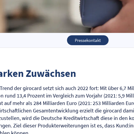
Pressekontakt
tarken Zuwächsen
 Trend der girocard setzt sich auch 2022 fort: Mit über 6,7 M
n rund 13,4 Prozent im Vergleich zum Vorjahr (2021: 5,9 Mil
uf mehr als 284 Milliarden Euro (2021: 253 Milliarden Euro)
irtschaftlichen Gesamtentwicklung erzielt die girocard dam
aufzustellen, wird die Deutsche Kreditwirtschaft diese in 
ngen. Ziel dieser Produkterweiterungen ist es, dass Kund:i
ahlen können.