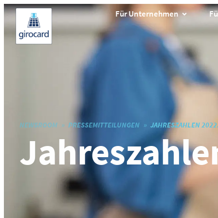
Für Unternehmen
Fü
NEWSROOM
PRESSEMITTEILUNGEN
JAHRESZAHLEN 2022
Jahreszahle