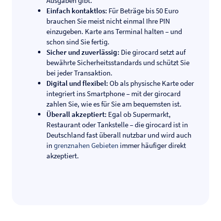
Ausgaben gibt.
Einfach kontaktlos:
Für Beträge bis 50 Euro
brauchen Sie meist nicht einmal Ihre PIN
einzugeben. Karte ans Terminal halten – und
schon sind Sie fertig.
Sicher und zuverlässig:
Die girocard setzt auf
bewährte Sicherheitsstandards und schützt Sie
bei jeder Transaktion.
Digital und flexibel:
Ob als physische Karte oder
integriert ins Smartphone – mit der girocard
zahlen Sie, wie es für Sie am bequemsten ist.
Überall akzeptiert:
Egal ob Supermarkt,
Restaurant oder Tankstelle – die girocard ist in
Deutschland fast überall nutzbar und wird auch
in
grenznahen Gebieten
immer häufiger direkt
akzeptiert.